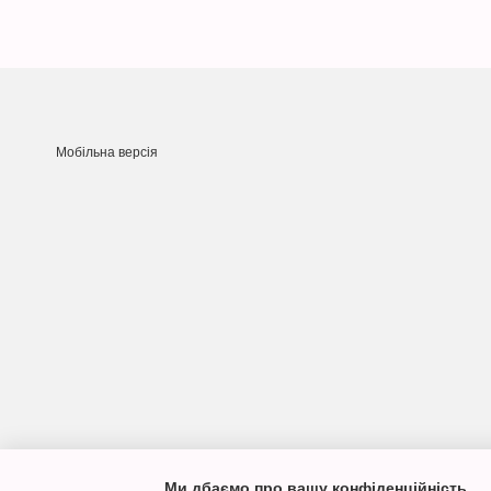
Мобільна версія
Ми дбаємо про вашу конфіденційність