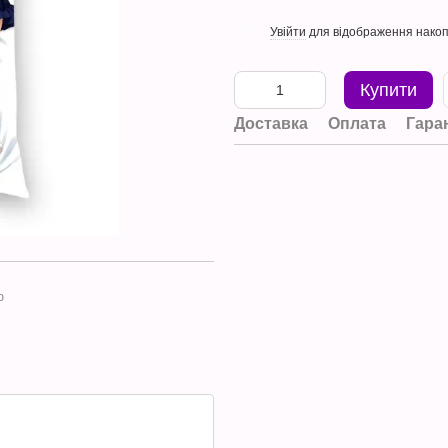
Увійти
для відображення накоп
%
Купити
Доставка
Оплата
Гара
ю