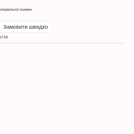
ичувальної знижки
Замовити швидко
нтія