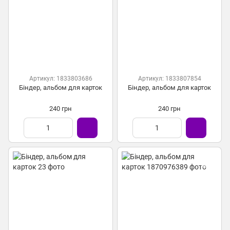
Артикул: 1833803686
Артикул: 1833807854
Біндер, альбом для карток
Біндер, альбом для карток
240 грн
240 грн