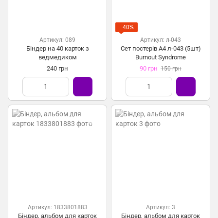
−40%
Артикул: 089
Артикул: л-043
Біндер на 40 карток з
Сет постерів А4 л-043 (5шт)
ведмедиком
Burnout Syndrome
240 грн
90 грн
150 грн
Артикул: 1833801883
Артикул: 3
Біндер, альбом для карток
Біндер, альбом для карток