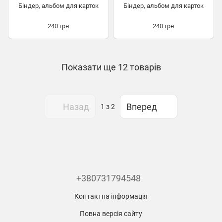
Біндер, альбом для карток
Біндер, альбом для карток
240 грн
240 грн
Показати ще 12 товарів
Назад
Вперед
1
з 2
+380731794548
Контактна інформація
Повна версія сайту