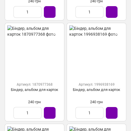
240 грн
240 грн
Артикул: 1870977368
Артикул: 1996938169
Біндер, альбом для карток
Біндер, альбом для карток
240 грн
240 грн