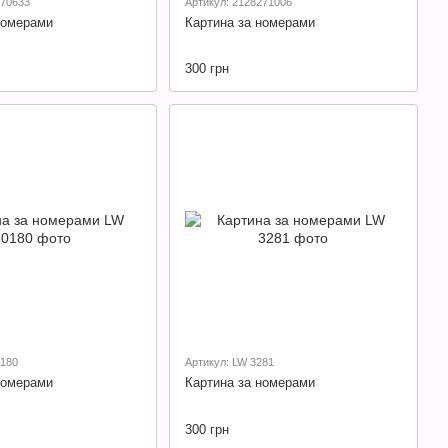
270633
Артикул: 2128271006
номерами
Картина за номерами
300 грн
0180
Артикул: LW 3281
номерами
Картина за номерами
300 грн