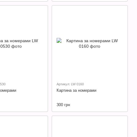
0530
Артикул: LW 0160
номерами
Картина за номерами
300 грн