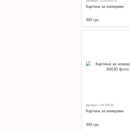
Артикул: 2128268178
Картина за номерами
300 грн
Артикул: LW 30630
Картина за номерами
300 грн