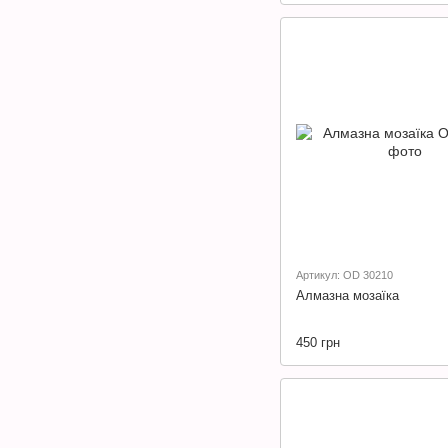
Артикул: OD 30210
Алмазна мозаїка
450 грн