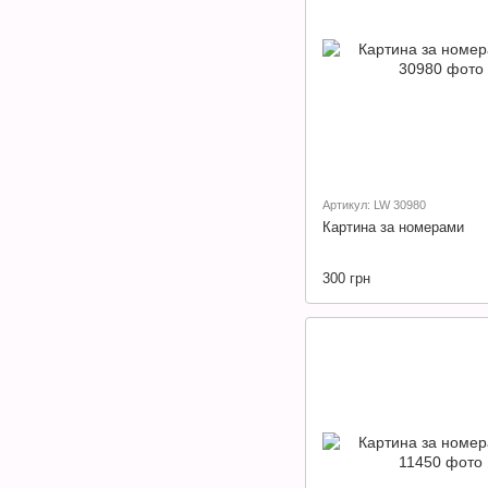
Артикул: LW 30980
Картина за номерами
300 грн