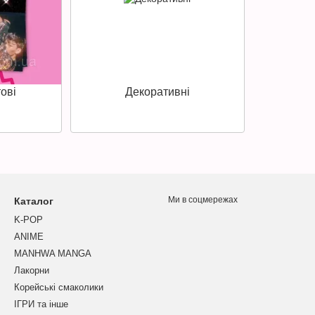
ові
Декоративні
Ми в соцмережах
Каталог
K-POP
ANIME
MANHWA MANGA
Лакорни
Корейські смаколики
ІГРИ та інше