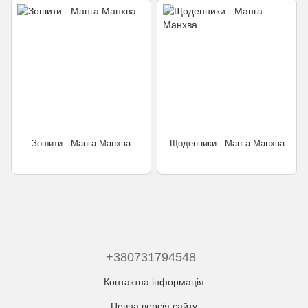
Зошити - Манга Манхва
Щоденники - Манга Манхва
+380731794548
Контактна інформація
Повна версія сайту