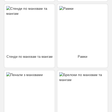
Стенди по манхвам та мангам
Рамки