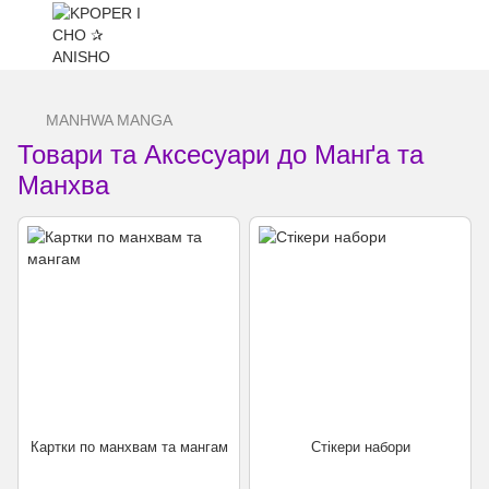
...
MANHWA MANGA
Товари та Аксесуари до Манґа та
Манхва
Картки по манхвам та мангам
Стікери набори