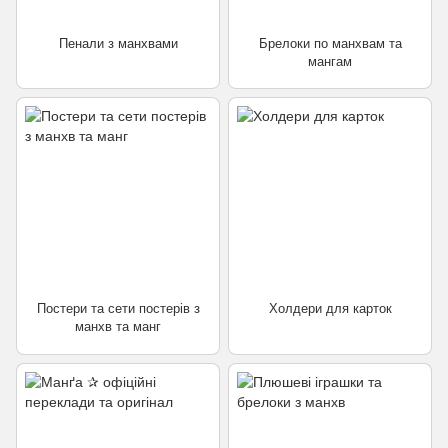
Пенали з манхвами
Брелоки по манхвам та
мангам
Постери та сети постерів з
Холдери для карток
манхв та манг