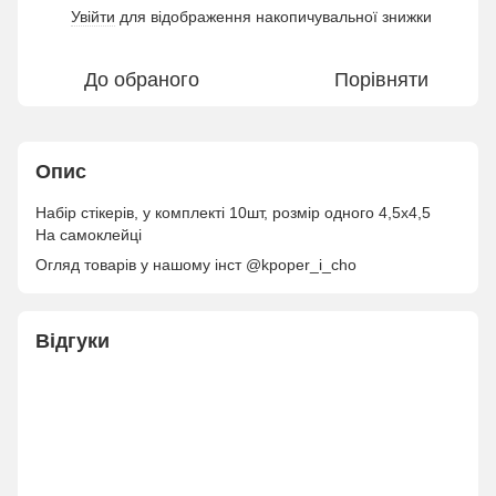
Увійти
для відображення накопичувальної знижки
%
До обраного
Порівняти
Опис
Набір стікерів, у комплекті 10шт, розмір одного 4,5х4,5
На самоклейці
Огляд товарів у нашому інст @kpoper_i_cho
Відгуки