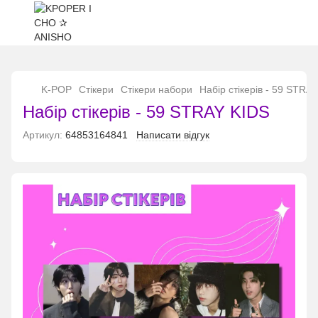
...
K-POP
Стікери
Стікери набори
Набір стікерів - 59 STRA
Набір стікерів - 59 STRAY KIDS
Артикул:
64853164841
Написати відгук