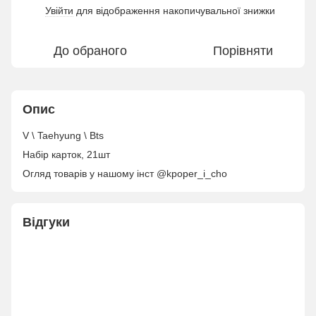
Увійти
для відображення накопичувальної знижки
%
До обраного
Порівняти
Опис
V \ Taehyung \ Bts
Набір карток, 21шт
Огляд товарів у нашому інст @kpoper_i_cho
Відгуки