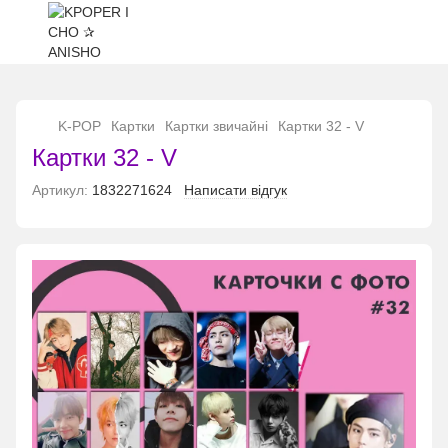
...
K-POP
Картки
Картки звичайні
Картки 32 - V
Картки 32 - V
Артикул:
1832271624
Написати відгук