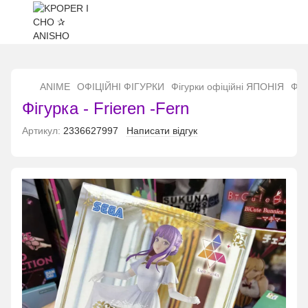
...
ANIME
ОФІЦІЙНІ ФІГУРКИ
Фігурки офіційні ЯПОНІЯ
Фіг
Фігурка - Frieren -Fern
Артикул:
2336627997
Написати відгук