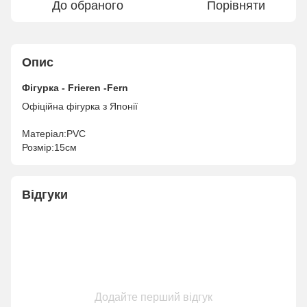
До обраного
Порівняти
Опис
Фігурка - Frieren -Fern
Офіційна фігурка з Японії
Матеріал:PVC
Розмір:15см
Відгуки
Додайте перший відгук