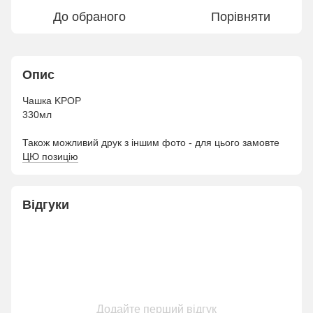
До обраного
Порівняти
Опис
Чашка KPOP
330мл
Також можливий друк з іншим фото - для цього замовте
ЦЮ позицію
Відгуки
Додайте перший відгук