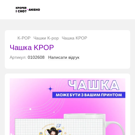
...
K-POP
Чашки K-pop
Чашка KPOP
Чашка KPOP
Артикул:
0102608
Написати відгук