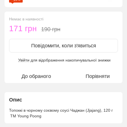
Немає в наявності
171 грн
190 грн
Повідомити, коли з'явиться
Увійти
для відображення накопичувальної знижки
%
До обраного
Порівняти
Опис
Топоккі в чорному соєвому соусі Чаджан (Jjajang), 120 г
ТМ Young Poong