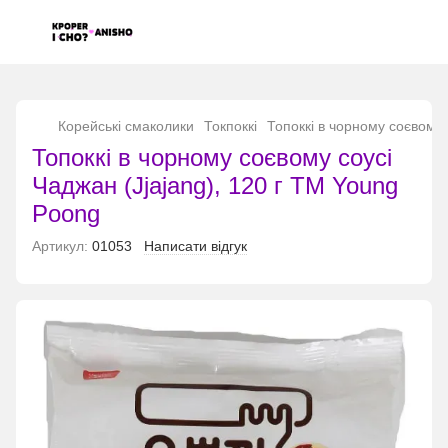
...
Корейські смаколики
Токпоккі
Топоккі в чорному соєвому 
Топоккі в чорному соєвому соусі
Чаджан (Jjajang), 120 г ТМ Young
Poong
Артикул:
01053
Написати відгук