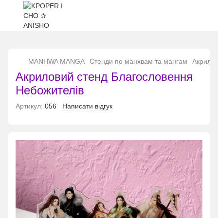
...
MANHWA MANGA
Стенди по манхвам та мангам
Акрилов
Акриловий стенд Благословення
Небожителів
Артикул:
056
Написати відгук