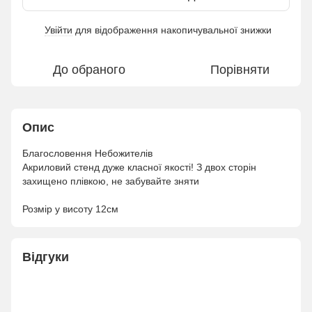
Увійти
для відображення накопичувальної знижки
%
До обраного
Порівняти
Опис
Благословення Небожителів
Акриловий стенд дуже класної якості! З двох сторін
захищено плівкою, не забувайте зняти
Розмір у висоту 12см
Відгуки