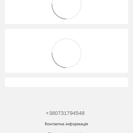
+380731794548
Контактна інформація