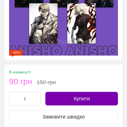
−40%
В наявності
90 грн
150 грн
Купити
Замовити швидко