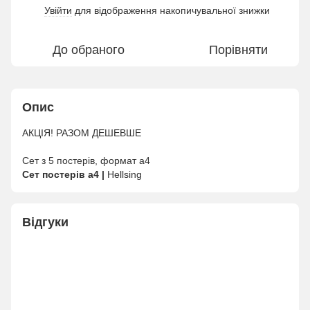
Увійти
для відображення накопичувальної знижки
%
До обраного
Порівняти
Опис
АКЦІЯ! РАЗОМ ДЕШЕВШЕ
Сет з 5 постерів, формат а4
Сет постерів а4 |
Hellsing
Відгуки