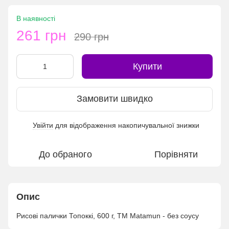
В наявності
261 грн
290 грн
Купити
Замовити швидко
Увійти
для відображення накопичувальної знижки
%
До обраного
Порівняти
Опис
Рисові палички Топоккі, 600 г, ТМ Matamun - без соусу