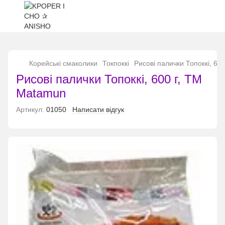
...
Корейські смаколики
Токпоккі
Рисові палички Топоккі, 60
Рисові палички Топоккі, 600 г, ТМ
Matamun
Артикул:
01050
Написати відгук