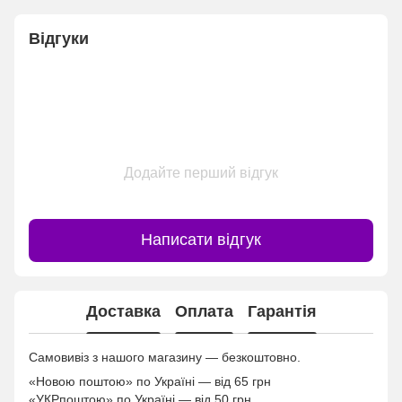
Відгуки
Додайте перший відгук
Написати відгук
Доставка
Оплата
Гарантія
Самовивіз з нашого магазину — безкоштовно.
«Новою поштою» по Україні — від 65 грн
«УКРпоштою» по Україні — від 50 грн.