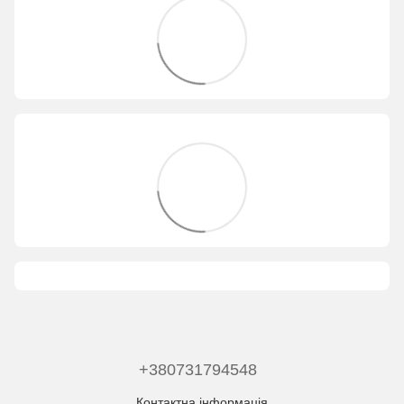
+380731794548
Контактна інформація