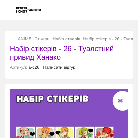
...
ANIME
Стікери
Набір стікерів
Набір стікерів - 26 - Туал
Набір стікерів - 26 - Туалетний
привид Ханако
Артикул:
а-с26
Написати відгук