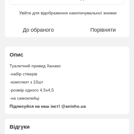
Увійти
для відображення накопичувальної знижки
%
До обраного
Порівняти
Опис
Туалетний привид Ханако
-набір стікерів
-комплект з 10шт
-розмір одного 4,5х4,5
-на самоклейці
Підписуйся на наш інст! @anisho.ua
Відгуки