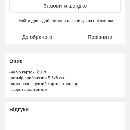
Замовити швидко
Увійти
для відображення накопичувальної знижки
%
До обраного
Порівняти
Опис
-набір карток, 21шт
-розмір приблизний 5.5х8 см
-ламіновані, цупкий картон, глянець
-зворот з малюнком
Відгуки