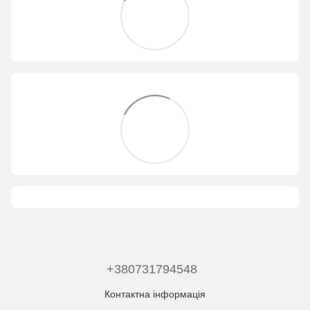
+380731794548
Контактна інформація