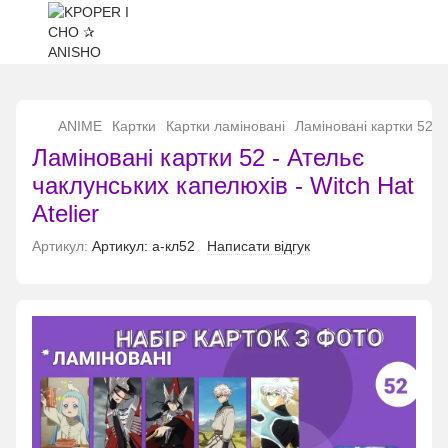
...
ANIME
Картки
Картки ламіновані
Ламіновані картки 52 - 
Ламіновані картки 52 - Ательє
чаклунських капелюхів - Witch Hat
Atelier
Артикул:
Артикул: а-кл52
Написати відгук