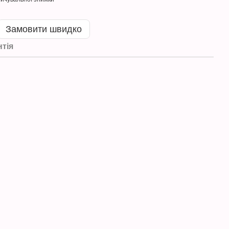
Замовити швидко
нтія