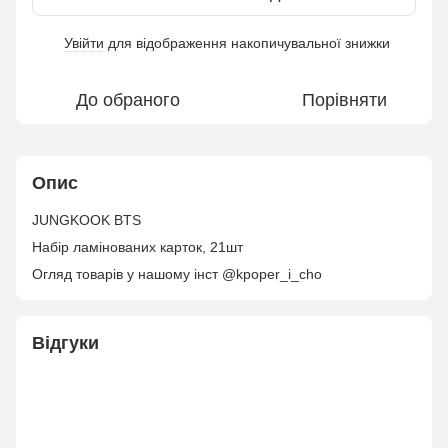
Увійти
для відображення накопичувальної знижки
%
До обраного
Порівняти
Опис
JUNGKOOK BTS
Набір ламінованих карток, 21шт
Огляд товарів у нашому інст @kpoper_i_cho
Відгуки