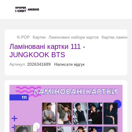
...
K-POP
Картки
Ламіновані набори карток
Картки ламінов
Ламіновані картки 111 -
JUNGKOOK BTS
Артикул:
2026341689
Написати відгук