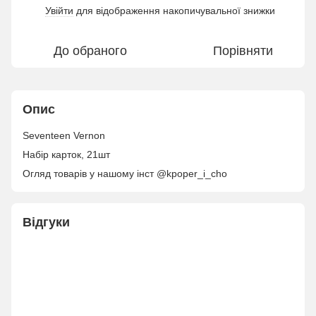
Увійти
для відображення накопичувальної знижки
%
До обраного
Порівняти
Опис
Seventeen Vernon
Набір карток, 21шт
Огляд товарів у нашому інст @kpoper_i_cho
Відгуки