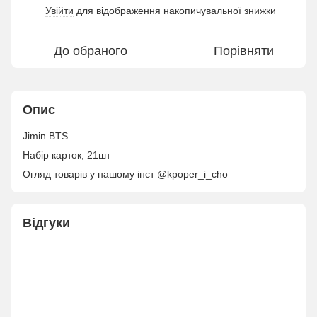
Увійти
для відображення накопичувальної знижки
%
До обраного
Порівняти
Опис
Jimin BTS
Набір карток, 21шт
Огляд товарів у нашому інст @kpoper_i_cho
Відгуки