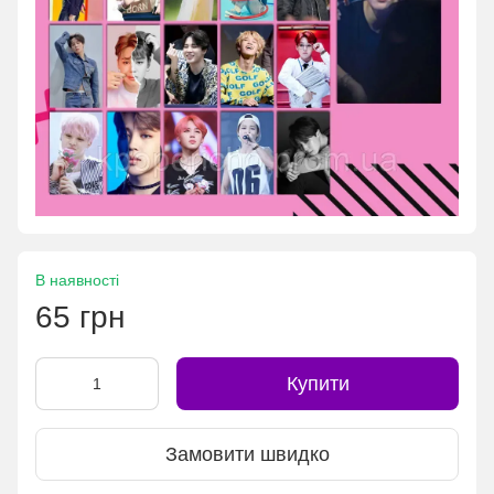
В наявності
65 грн
Купити
Замовити швидко