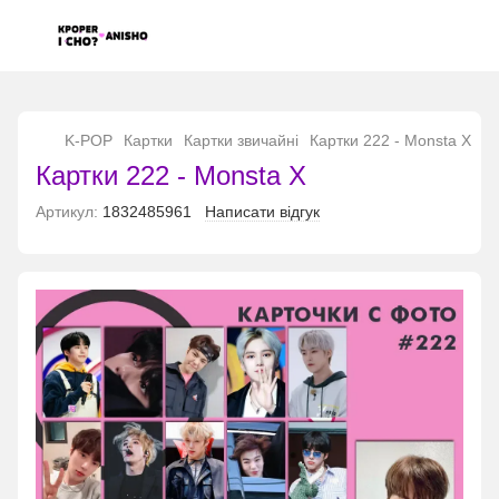
...
K-POP
Картки
Картки звичайні
Картки 222 - Monsta X
Картки 222 - Monsta X
Артикул:
1832485961
Написати відгук