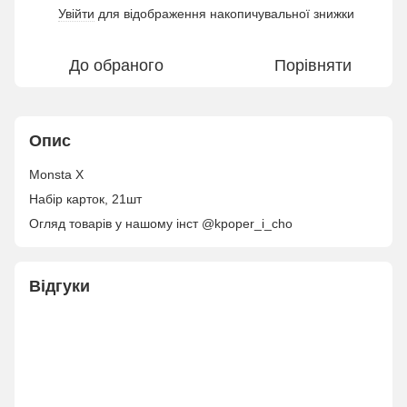
Увійти
для відображення накопичувальної знижки
%
До обраного
Порівняти
Опис
Monsta X
Набір карток, 21шт
Огляд товарів у нашому інст @kpoper_i_cho
Відгуки