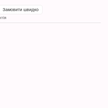
Замовити швидко
нтія