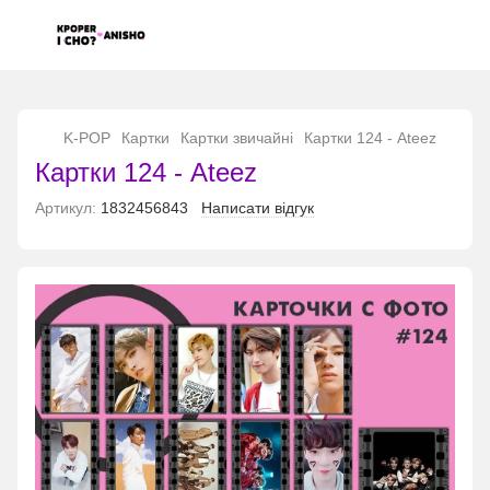
...
K-POP
Картки
Картки звичайні
Картки 124 - Ateez
Картки 124 - Ateez
Артикул:
1832456843
Написати відгук