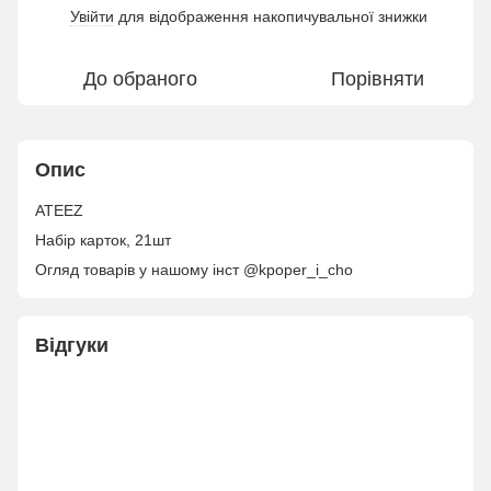
Увійти
для відображення накопичувальної знижки
%
До обраного
Порівняти
Опис
ATEEZ
Набір карток, 21шт
Огляд товарів у нашому інст @kpoper_i_cho
Відгуки