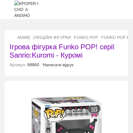
...
ANIME
ОФІЦІЙНІ ФІГУРКИ
FUNKO POP
FUNKO POP Fu
Ігрова фігурка Funko POP! серії
Sanrio:Kuromi - Куромі
Артикул:
88860
Написати відгук