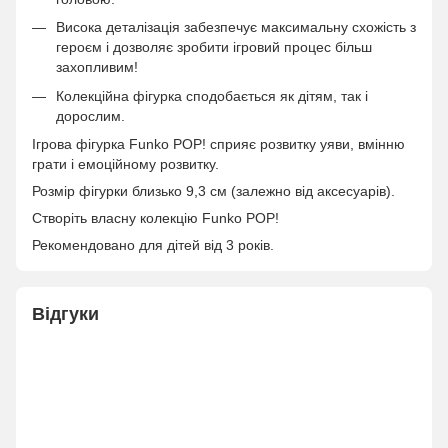
Висока деталізація забезпечує максимальну схожість з
героєм і дозволяє зробити ігровий процес більш
захопливим!
Колекційна фігурка сподобається як дітям, так і
дорослим.
Ігрова фігурка Funko POP! сприяє розвитку уяви, вмінню
грати і емоційному розвитку.
Розмір фігурки близько 9,3 см (залежно від аксесуарів).
Створіть власну колекцію Funko POP!
Рекомендовано для дітей від 3 років.
Відгуки