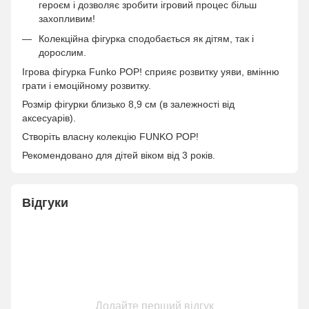
героєм і дозволяє зробити ігровий процес більш
захопливим!
Колекційна фігурка сподобається як дітям, так і
дорослим.
Ігрова фігурка Funko POP! сприяє розвитку уяви, вмінню
грати і емоційному розвитку.
Розмір фігурки близько 8,9 см (в залежності від
аксесуарів).
Створіть власну колекцію FUNKO POP!
Рекомендовано для дітей віком від 3 років.
Відгуки
Додайте перший відгук