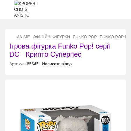
...
ANIME
ОФІЦІЙНІ ФІГУРКИ
FUNKO POP
FUNKO POP Fu
Ігрова фігурка Funko Pop! серії
DC - Крипто Суперпес
Артикул:
85645
Написати відгук