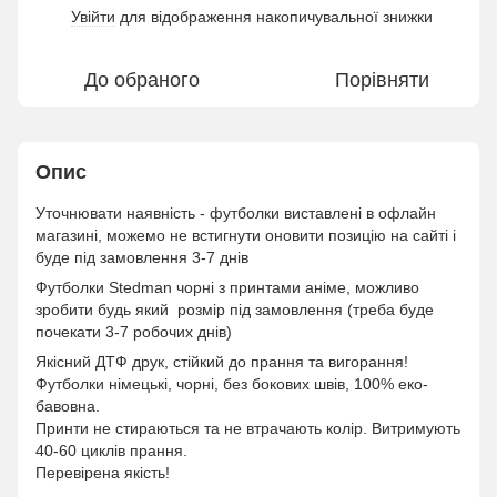
Увійти
для відображення накопичувальної знижки
%
До обраного
Порівняти
Опис
Уточнювати наявність - футболки виставлені в офлайн
магазині, можемо не встигнути оновити позицію на сайті і
буде під замовлення 3-7 днів
Футболки Stedman чорні з принтами аніме, можливо
зробити будь який розмір під замовлення (треба буде
почекати 3-7 робочих днів)
Якісний ДТФ друк, стійкий до прання та вигорання!
Футболки німецькі, чорні, без бокових швів, 100% еко-
бавовна.
Принти не стираються та не втрачають колір. Витримують
40-60 циклів прання.
Перевірена якість!