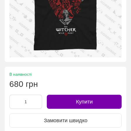
В наявності
680 грн
Купити
Замовити швидко