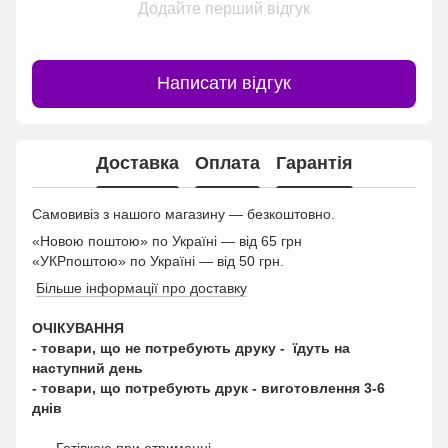
Додайте перший відгук
Написати відгук
Доставка
Оплата
Гарантія
Самовивіз з нашого магазину — безкоштовно.
«Новою поштою» по Україні — від 65 грн
«УКРпоштою» по Україні — від 50 грн.
Більше інформації про доставку
ОЧІКУВАННЯ
- товари, що не потребують друку - їдуть на
наступний день
- товари, що потребують друк - виготовлення 3-6
днів
Готівкою при отриманні