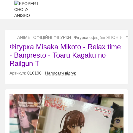
...
ANIME
ОФІЦІЙНІ ФІГУРКИ
Фігурки офіційні ЯПОНІЯ
Фіг
Фігурка Misaka Mikoto - Relax time
- Banpresto - Toaru Kagaku no
Railgun T
Артикул:
010190
Написати відгук