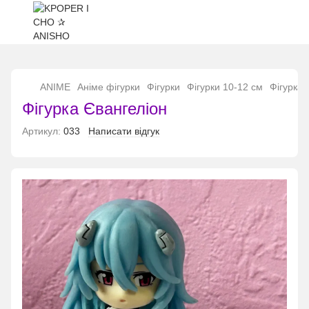
...
ANIME
Аніме фігурки
Фігурки
Фігурки 10-12 см
Фігурка 
Фігурка Євангеліон
Артикул:
033
Написати відгук