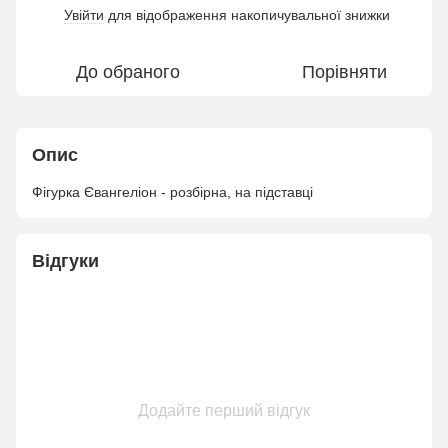
Увійти
для відображення накопичувальної знижки
%
До обраного
Порівняти
Опис
Фігурка Євангеліон - розбірна, на підставці
Відгуки
Додайте перший відгук