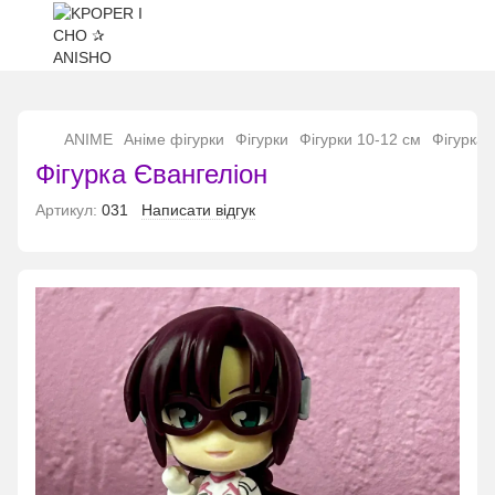
...
ANIME
Аніме фігурки
Фігурки
Фігурки 10-12 см
Фігурка 
Фігурка Євангеліон
Артикул:
031
Написати відгук