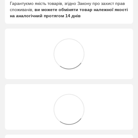
Гарантуємо якість товарів, згідно Закону про захист прав
споживачів,
ви можете обміняти товар належної якості
на аналогічний протягом 14 днів