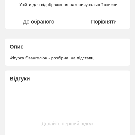
Увійти
для відображення накопичувальної знижки
%
До обраного
Порівняти
Опис
Фігурка Євангеліон - розбірна, на підставці
Відгуки
Додайте перший відгук