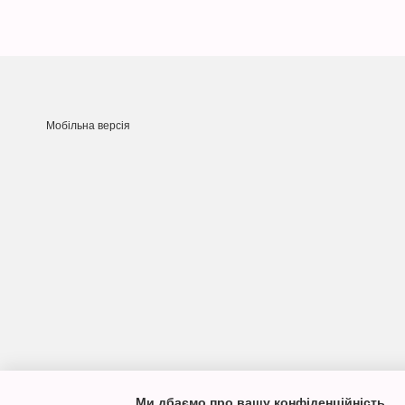
Мобільна версія
Ми дбаємо про вашу конфіденційність