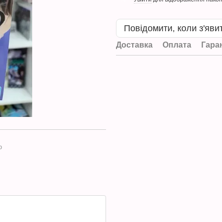
Повідомити, коли з'яви
Доставка
Оплата
Гара
ю