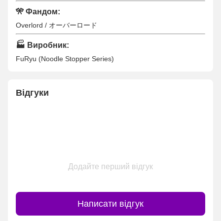
🎌
Фандом:
Overlord / オーバーロード
🏭
Виробник:
FuRyu (Noodle Stopper Series)
Відгуки
Додайте перший відгук
Написати відгук