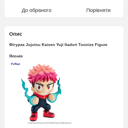
До обраного
Порівняти
Опис
Фігурка Jujutsu Kaisen Yuji Itadori Toonize Figure
Японія