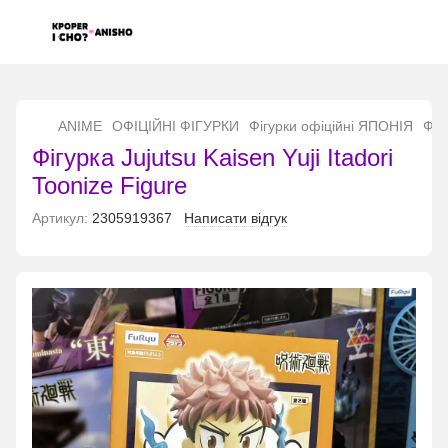
...
ANIME
ОФІЦІЙНІ ФІГУРКИ
Фігурки офіційні ЯПОНІЯ
Фігу
Фігурка Jujutsu Kaisen Yuji Itadori
Toonize Figure
Артикул:
2305919367
Написати відгук