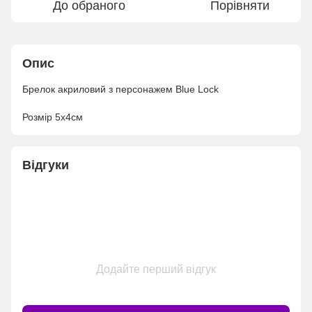
До обраного
Порівняти
Опис
Брелок акриловий з персонажем Blue Lock
Розмір 5x4см
Відгуки
Додайте перший відгук