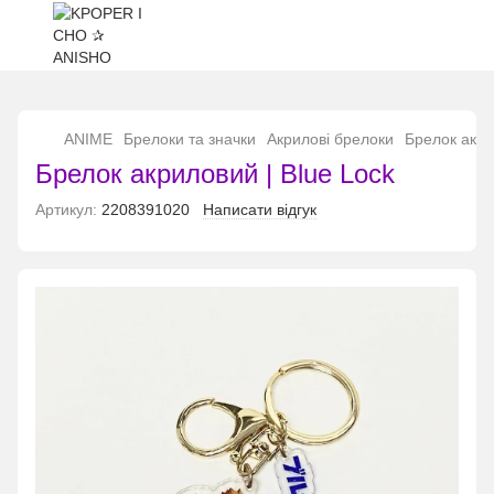
...
ANIME
Брелоки та значки
Акрилові брелоки
Брелок акри
Брелок акриловий | Blue Lock
Артикул:
2208391020
Написати відгук