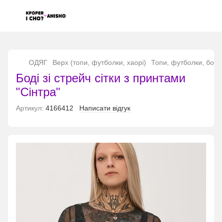
...
ОДЯГ
Верх (топи, футболки, хаорі)
Топи, футболки, боді
Боді зі стрейч сітки з принтами
"Сінтра"
Артикул:
4166412
Написати відгук