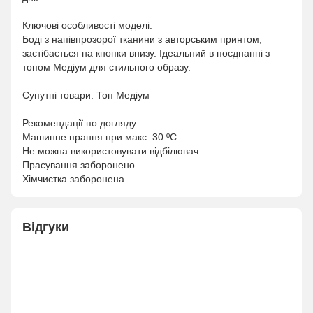
Ключові особливості моделі:
Боді з напівпрозорої тканини з авторським принтом,
застібається на кнопки внизу. Ідеальний в поєднанні з
топом Медіум для стильного образу.
Супутні товари: Топ Медіум
Рекомендації по догляду:
Машинне прання при макс. 30 ºC
Не можна використовувати відбілювач
Прасування заборонено
Хімчистка заборонена
Відгуки