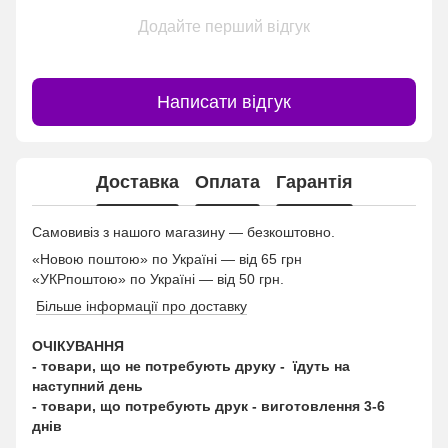
Додайте перший відгук
Написати відгук
Доставка
Оплата
Гарантія
Самовивіз з нашого магазину — безкоштовно.
«Новою поштою» по Україні — від 65 грн
«УКРпоштою» по Україні — від 50 грн.
Більше інформації про доставку
ОЧІКУВАННЯ
- товари, що не потребують друку - їдуть на
наступний день
- товари, що потребують друк - виготовлення 3-6
днів