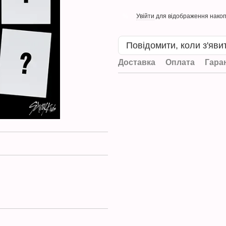
Увійти
для відображення накоп
%
Повідомити, коли з'яви
Доставка
Оплата
Гара