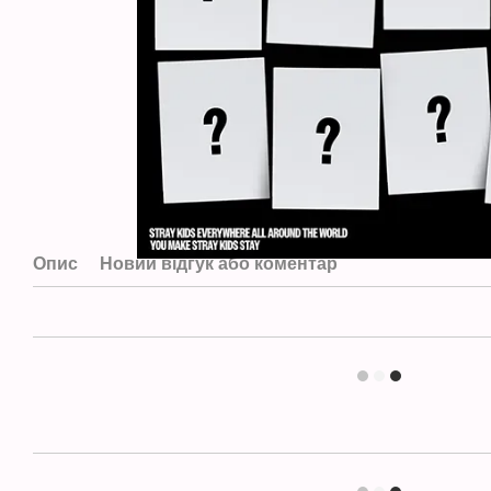
Опис
Новий відгук або коментар