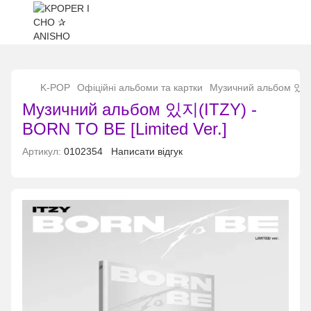
...
K-POP
Офіційні альбоми та картки
Музичний альбом 있지(I
Музичний альбом 있지(ITZY) -
BORN TO BE [Limited Ver.]
Артикул:
0102354
Написати відгук