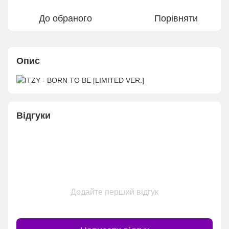
До обраного
Порівняти
Опис
Відгуки
Додайте перший відгук