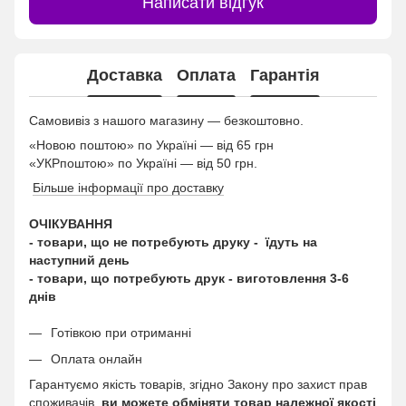
Написати відгук
Доставка
Оплата
Гарантія
Самовивіз з нашого магазину — безкоштовно.
«Новою поштою» по Україні — від 65 грн
«УКРпоштою» по Україні — від 50 грн.
Більше інформації про доставку
ОЧІКУВАННЯ
- товари, що не потребують друку - їдуть на
наступний день
- товари, що потребують друк - виготовлення 3-6
днів
Готівкою при отриманні
Оплата онлайн
Гарантуємо якість товарів, згідно Закону про захист прав
споживачів,
ви можете обміняти товар належної якості