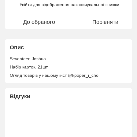
Увійти
для відображення накопичувальної знижки
%
До обраного
Порівняти
Опис
Seventeen Joshua
Набір карток, 21шт
Огляд товарів у нашому інст @kpoper_i_cho
Відгуки