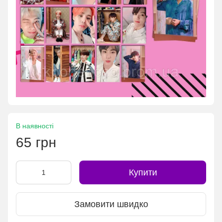
В наявності
65 грн
Купити
Замовити швидко