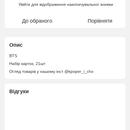
Увійти
для відображення накопичувальної знижки
%
До обраного
Порівняти
Опис
BTS
Набір карток, 21шт
Огляд товарів у нашому інст @kpoper_i_cho
Відгуки