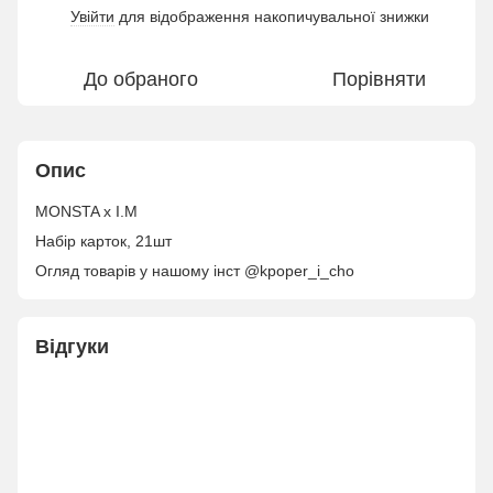
Увійти
для відображення накопичувальної знижки
%
До обраного
Порівняти
Опис
MONSTA x I.M
Набір карток, 21шт
Огляд товарів у нашому інст @kpoper_i_cho
Відгуки