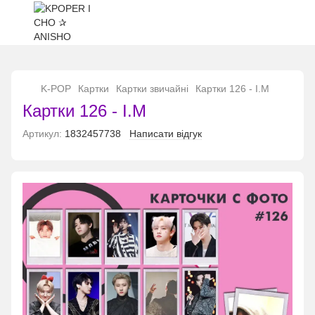
...
K-POP
Картки
Картки звичайні
Картки 126 - I.M
Картки 126 - I.M
Артикул:
1832457738
Написати відгук