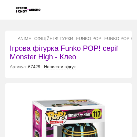
...
ANIME
ОФІЦІЙНІ ФІГУРКИ
FUNKO POP
FUNKO POP Fu
Ігрова фігурка Funko POP! серії
Monster High - Клео
Артикул:
67429
Написати відгук