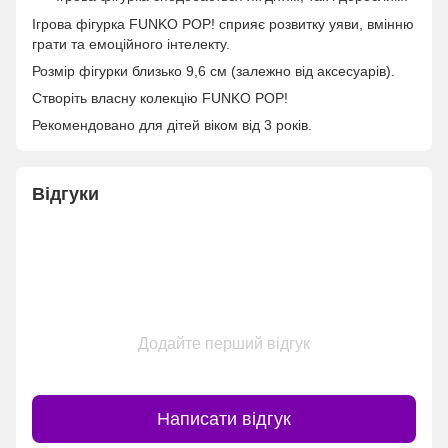
Ігрова фігурка FUNKO POP! сприяє розвитку уяви, вмінню
грати та емоційного інтелекту.
Розмір фігурки близько 9,6 см (залежно від аксесуарів).
Створіть власну колекцію FUNKO POP!
Рекомендовано для дітей віком від 3 років.
Відгуки
Додайте перший відгук
Написати відгук