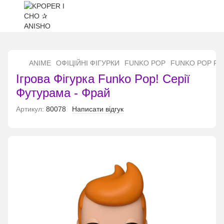
...
ANIME
ОФІЦІЙНІ ФІГУРКИ
FUNKO POP
FUNKO POP Fu
Ігрова Фігурка Funko Pop! Серії
Футурама - Фрай
Артикул:
80078
Написати відгук