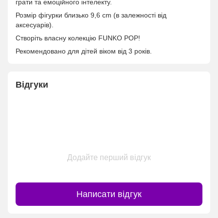
грати та емоційного інтелекту.
Розмір фігурки близько 9,6 cm (в залежності від
аксесуарів).
Створіть власну колекцію FUNKO POP!
Рекомендовано для дітей віком від 3 років.
Відгуки
Додайте перший відгук
Написати відгук