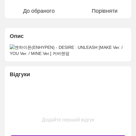
До обраного
Порівняти
Опис
Відгуки
Додайте перший відгук