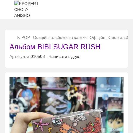
...
K-POP
Офіційні альбоми та картки
Офіційні K-pop альбо
Альбом BIBI SUGAR RUSH
Артикул:
з-010503
Написати відгук