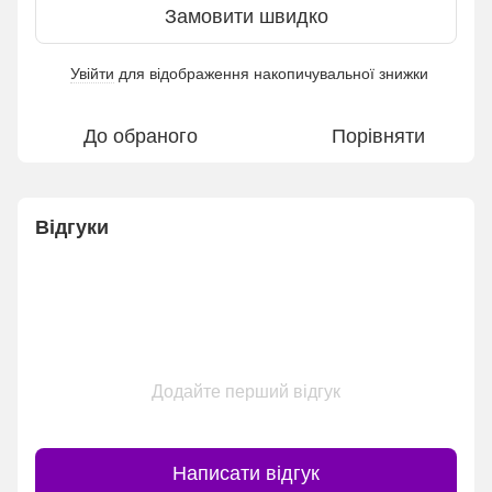
Замовити швидко
Увійти
для відображення накопичувальної знижки
%
До обраного
Порівняти
Відгуки
Додайте перший відгук
Написати відгук